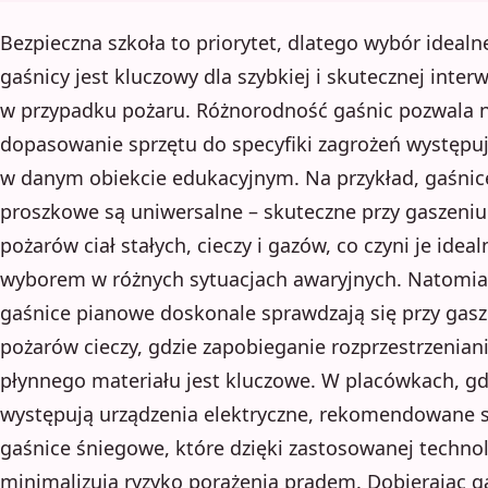
Bezpieczna szkoła to priorytet, dlatego wybór idealn
gaśnicy jest kluczowy dla szybkiej i skutecznej interw
w przypadku pożaru. Różnorodność gaśnic pozwala 
dopasowanie sprzętu do specyfiki zagrożeń występu
w danym obiekcie edukacyjnym. Na przykład, gaśnic
proszkowe są uniwersalne – skuteczne przy gaszeniu
pożarów ciał stałych, cieczy i gazów, co czyni je idea
wyborem w różnych sytuacjach awaryjnych. Natomia
gaśnice pianowe doskonale sprawdzają się przy gas
pożarów cieczy, gdzie zapobieganie rozprzestrzeniani
płynnego materiału jest kluczowe. W placówkach, gd
występują urządzenia elektryczne, rekomendowane 
gaśnice śniegowe, które dzięki zastosowanej technol
minimalizują ryzyko porażenia prądem. Dobierając g