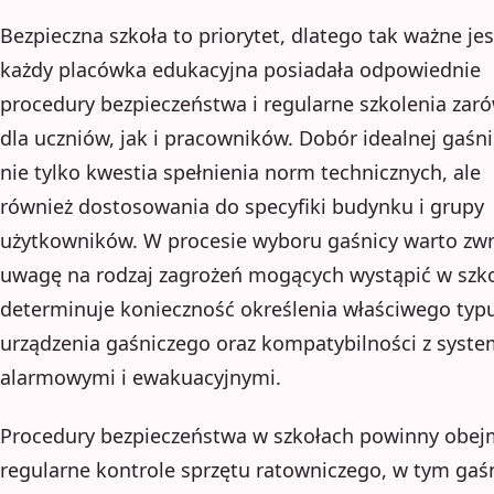
Bezpieczna szkoła to priorytet, dlatego tak ważne jes
każdy placówka edukacyjna posiadała odpowiednie
procedury bezpieczeństwa i regularne szkolenia zar
dla uczniów, jak i pracowników. Dobór idealnej gaśni
nie tylko kwestia spełnienia norm technicznych, ale
również dostosowania do specyfiki budynku i grupy
użytkowników. W procesie wyboru gaśnicy warto zwr
uwagę na rodzaj zagrożeń mogących wystąpić w szko
determinuje konieczność określenia właściwego typ
urządzenia gaśniczego oraz kompatybilności z syst
alarmowymi i ewakuacyjnymi.
Procedury bezpieczeństwa w szkołach powinny obe
regularne kontrole sprzętu ratowniczego, w tym gaśn