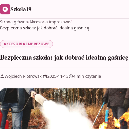
Szkola19
Strona główna
/
Akcesoria imprezowe
/
Bezpieczna szkoła: jak dobrać idealną gaśnicę
AKCESORIA IMPREZOWE
Bezpieczna szkoła: jak dobrać idealną gaśnicę
Wojciech Piotrowski
2025-11-13
4 min czytania