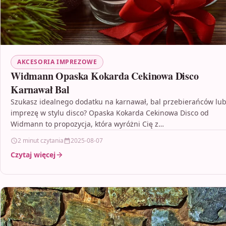
AKCESORIA IMPREZOWE
Widmann Opaska Kokarda Cekinowa Disco
Karnawał Bal
Szukasz idealnego dodatku na karnawał, bal przebierańców lu
imprezę w stylu disco? Opaska Kokarda Cekinowa Disco od
Widmann to propozycja, która wyróżni Cię z…
2 minut czytania
2025-08-07
Czytaj więcej