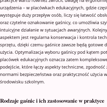
praktyce warto również zwrócić uwagę na ergonomi
urządzenia – w placówkach edukacyjnych, gdzie częs
występuje duży przepływ osób, liczy się łatwość obsł
oraz czytelne oznakowanie gaśnicy, co umożliwia szy
intuicyjne działanie w sytuacjach awaryjnych. Kolej
aspektem jest regularna konserwacja i kontrola tec
sprzętu, dzięki czemu gaśnice zawsze będą gotowe 
użycia. Optymalizacja wyboru gaśnicy pod kątem po
placówek edukacyjnych oznacza zatem kompleksow
podejście, które łączy aspekty techniczne, zgodność 
normami bezpieczeństwa oraz praktyczność użycia 
środowisku szkolnym.
Rodzaje gaśnic i ich zastosowanie w praktyce