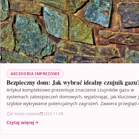
AKCESORIA IMPREZOWE
Bezpieczny dom: Jak wybrać idealny czujnik gazu
Artykuł kompleksowo prezentuje znaczenie czujników gazu w
systemach zabezpieczeń domowych, wyjaśniając, jak kluczowe j
szybkie wykrywanie potencjalnych zagrożeń. Zawiera przegląd 
idealnego urządzenia, takich…
4 minut czytania
2025-11-08
Czytaj więcej