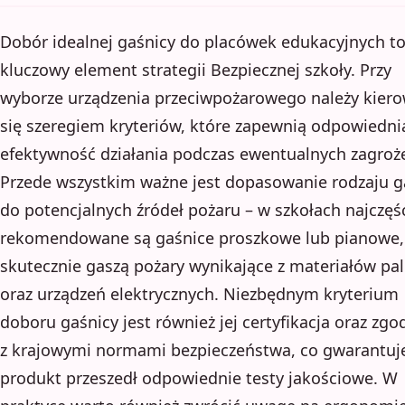
Dobór idealnej gaśnicy do placówek edukacyjnych t
kluczowy element strategii Bezpiecznej szkoły. Przy
wyborze urządzenia przeciwpożarowego należy kier
się szeregiem kryteriów, które zapewnią odpowiedni
efektywność działania podczas ewentualnych zagroż
Przede wszystkim ważne jest dopasowanie rodzaju g
do potencjalnych źródeł pożaru – w szkołach najczęśc
rekomendowane są gaśnice proszkowe lub pianowe,
skutecznie gaszą pożary wynikające z materiałów pa
oraz urządzeń elektrycznych. Niezbędnym kryterium
doboru gaśnicy jest również jej certyfikacja oraz zg
z krajowymi normami bezpieczeństwa, co gwarantuje
produkt przeszedł odpowiednie testy jakościowe. W