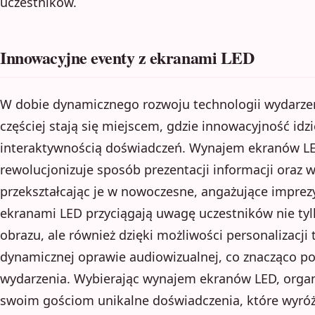
uczestników.
Innowacyjne eventy z ekranami LED
W dobie dynamicznego rozwoju technologii wydarzen
częściej stają się miejscem, gdzie innowacyjność idzi
interaktywnością doświadczeń. Wynajem ekranów LED
rewolucjonizuje sposób prezentacji informacji oraz
przekształcając je w nowoczesne, angażujące imprez
ekranami LED przyciągają uwagę uczestników nie tylk
obrazu, ale również dzięki możliwości personalizacji t
dynamicznej oprawie audiowizualnej, co znacząco pod
wydarzenia. Wybierając wynajem ekranów LED, orga
swoim gościom unikalne doświadczenia, które wyróżni