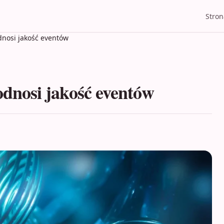
Stro
nosi jakość eventów
nosi jakość eventów