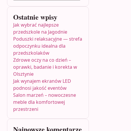
Ostatnie wpisy
Jak wybrać najlepsze
przedszkole na Jagodnie
Poduszki relaksacyjne — strefa
odpoczynku idealna dla
przedszkolaków
Zdrowe oczy na co dzień –
oprawki, badanie i korekta w
Olsztynie
Jak wynajem ekranów LED
podnosi jakość eventów
Salon marzeń – nowoczesne
meble dla komfortowej
przestrzeni
Najnowsze komentarze