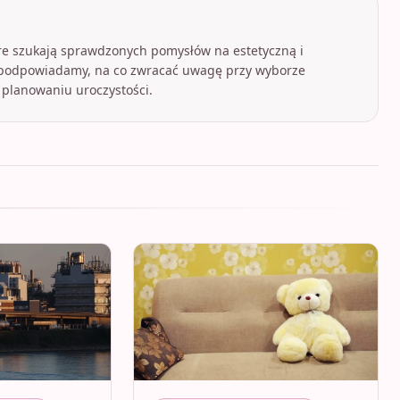
óre szukają sprawdzonych pomysłów na estetyczną i
 podpowiadamy, na co zwracać uwagę przy wyborze
 planowaniu uroczystości.