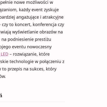
upełnie nowe możliwości w
iązaniom, każdy event zyskuje
ardziej angażujące i atrakcyjne
 czy to koncert, konferencja czy
iwiają wyświetlanie obrazów na
 na podniesienie prestiżu
swojego eventu nowoczesny
 LED
– rozwiązanie, które
skie technologie w połączeniu z
o przepis na sukces, który
ów.
ń