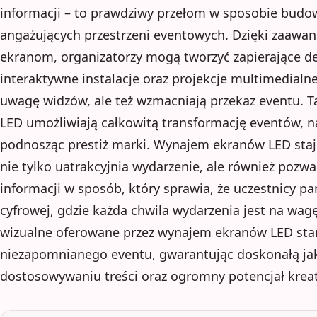
informacji – to prawdziwy przełom w sposobie budow
angażujących przestrzeni eventowych. Dzięki zaawa
ekranom, organizatorzy mogą tworzyć zapierające de
interaktywne instalacje oraz projekcje multimedialne,
uwagę widzów, ale też wzmacniają przekaz eventu. T
LED umożliwiają całkowitą transformację eventów, 
podnosząc prestiż marki. Wynajem ekranów LED staje
nie tylko uatrakcyjnia wydarzenie, ale również pozw
informacji w sposób, który sprawia, że uczestnicy p
cyfrowej, gdzie każda chwila wydarzenia jest na wag
wizualne oferowane przez wynajem ekranów LED sta
niezapomnianego eventu, gwarantując doskonałą jak
dostosowywaniu treści oraz ogromny potencjał krea