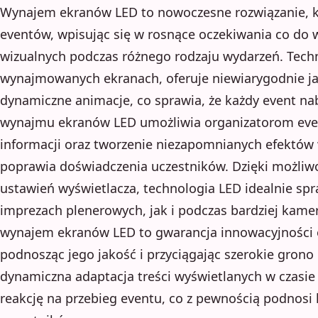
Wynajem ekranów LED to nowoczesne rozwiązanie, k
eventów, wpisując się w rosnące oczekiwania co do
wizualnych podczas różnego rodzaju wydarzeń. Tech
wynajmowanych ekranach, oferuje niewiarygodnie ja
dynamiczne animacje, co sprawia, że każdy event n
wynajmu ekranów LED umożliwia organizatorom ev
informacji oraz tworzenie niezapomnianych efektów 
poprawia doświadczenia uczestników. Dzięki możliw
ustawień wyświetlacza, technologia LED idealnie sp
imprezach plenerowych, jak i podczas bardziej kame
wynajem ekranów LED to gwarancja innowacyjności o
podnosząc jego jakość i przyciągając szerokie grono
dynamiczna adaptacja treści wyświetlanych w czasie
reakcję na przebieg eventu, co z pewnością podnosi