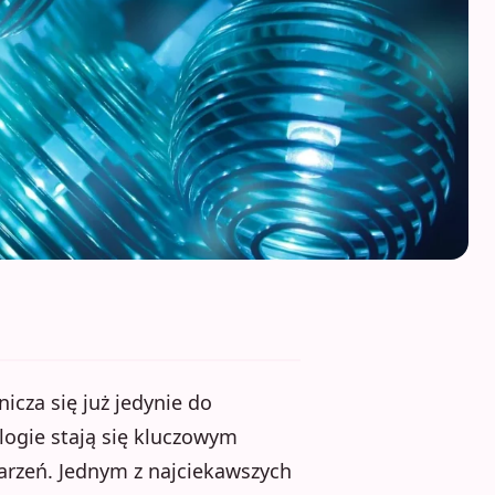
icza się już jedynie do
ogie stają się kluczowym
arzeń. Jednym z najciekawszych