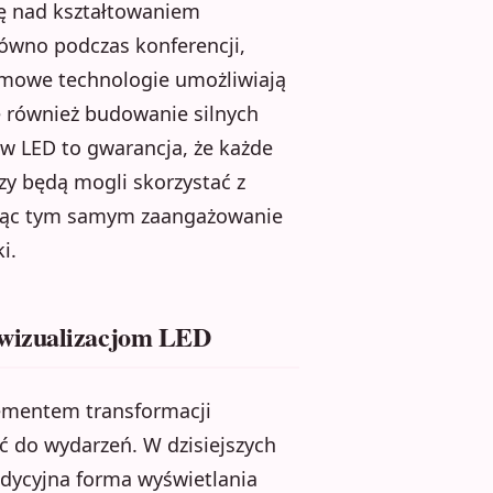
lę nad kształtowaniem
ówno podczas konferencji,
łomowe technologie umożliwiają
e również budowanie silnych
ów LED to gwarancja, że każde
y będą mogli skorzystać z
ając tym samym zaangażowanie
i.
 wizualizacjom LED
lementem transformacji
ć do wydarzeń. W dzisiejszych
adycyjna forma wyświetlania