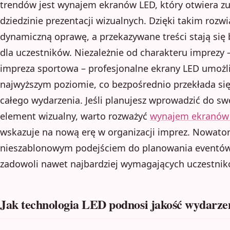
trendów jest wynajem ekranów LED, który otwiera z
dziedzinie prezentacji wizualnych. Dzięki takim rozw
dynamiczną oprawę, a przekazywane treści stają się b
dla uczestników. Niezależnie od charakteru imprezy –
impreza sportowa – profesjonalne ekrany LED umożl
najwyższym poziomie, co bezpośrednio przekłada się
całego wydarzenia. Jeśli planujesz wprowadzić do 
element wizualny, warto rozważyć
wynajem ekranów
wskazuje na nową erę w organizacji imprez. Nowator
nieszablonowym podejściem do planowania eventów t
zadowoli nawet najbardziej wymagających uczestnik
Jak technologia LED podnosi jakość wydarze