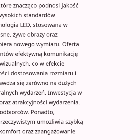
tóre znacząco podnosi jakość
 wysokich standardów
nologia LED, stosowana w
sne, żywe obrazy oraz
abiera nowego wymiaru. Oferta
entów efektywną komunikację
wizualnych, co w efekcie
ości dostosowania rozmiaru i
rawdza się zarówno na dużych
ralnych wydarzeń. Inwestycja w
raz atrakcyjności wydarzenia,
 odbiorców. Ponadto,
 rzeczywistym umożliwia szybką
 komfort oraz zaangażowanie