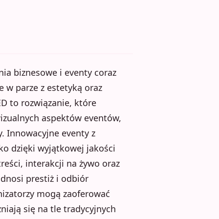
ia biznesowe i eventy coraz
e w parze z estetyką oraz
 to rozwiązanie, które
 wizualnych aspektów eventów,
y. Innowacyjne eventy z
o dzięki wyjątkowej jakości
reści, interakcji na żywo oraz
nosi prestiż i odbiór
nizatorzy mogą zaoferować
ają się na tle tradycyjnych