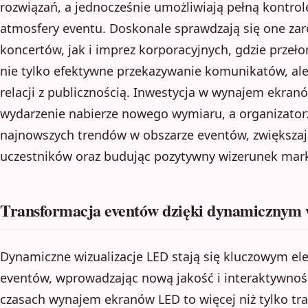
rozwiązań, a jednocześnie umożliwiają pełną kontro
atmosfery eventu. Doskonale sprawdzają się one zar
koncertów, jak i imprez korporacyjnych, gdzie prze
nie tylko efektywne przekazywanie komunikatów, al
relacji z publicznością. Inwestycja w wynajem ekran
wydarzenie nabierze nowego wymiaru, a organizatorz
najnowszych trendów w obszarze eventów, zwiększ
uczestników oraz budując pozytywny wizerunek mark
Transformacja eventów dzięki dynamicznym
Dynamiczne wizualizacje LED stają się kluczowym e
eventów, wprowadzając nową jakość i interaktywnoś
czasach wynajem ekranów LED to więcej niż tylko tr