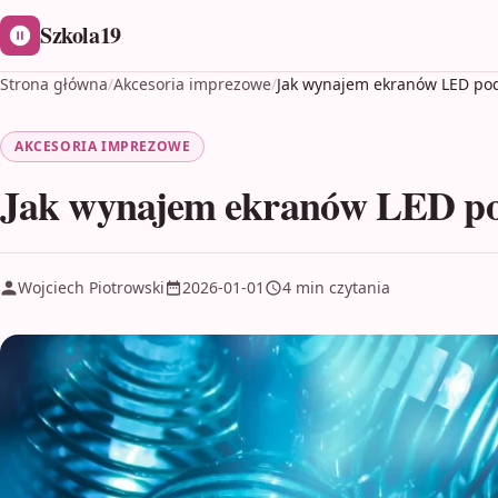
Szkola19
Strona główna
/
Akcesoria imprezowe
/
Jak wynajem ekranów LED pod
AKCESORIA IMPREZOWE
Jak wynajem ekranów LED pod
Wojciech Piotrowski
2026-01-01
4 min czytania