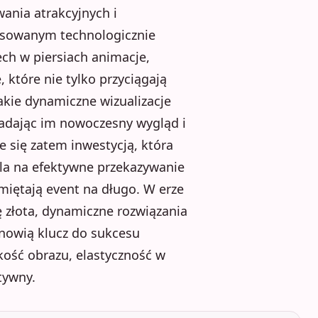
ania atrakcyjnych i
nsowanym technologicznie
ch w piersiach animacje,
 które nie tylko przyciągają
akie dynamiczne wizualizacje
nadając im nowoczesny wygląd i
 się zatem inwestycją, która
ala na efektywne przekazywanie
amiętają event na długo. W erze
ę złota, dynamiczne rozwiązania
nowią klucz do sukcesu
ość obrazu, elastyczność w
tywny.