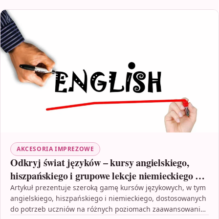
AKCESORIA IMPREZOWE
Odkryj świat języków – kursy angielskiego,
hiszpańskiego i grupowe lekcje niemieckiego w
Poznaniu
Artykuł prezentuje szeroką gamę kursów językowych, w tym
angielskiego, hiszpańskiego i niemieckiego, dostosowanych
do potrzeb uczniów na różnych poziomach zaawansowania.