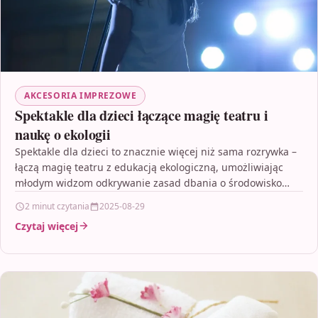
AKCESORIA IMPREZOWE
Spektakle dla dzieci łączące magię teatru i
naukę o ekologii
Spektakle dla dzieci to znacznie więcej niż sama rozrywka –
łączą magię teatru z edukacją ekologiczną, umożliwiając
młodym widzom odkrywanie zasad dbania o środowisko…
2 minut czytania
2025-08-29
Czytaj więcej