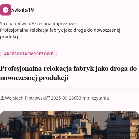
Szkola19
Strona główna
/
Akcesoria imprezowe
/
Profesjonalna relokacja fabryk jako droga do nowoczesnej
produkcji
AKCESORIA IMPREZOWE
Profesjonalna relokacja fabryk jako droga do
nowoczesnej produkcji
Wojciech Piotrowski
2025-09-23
3 min czytania