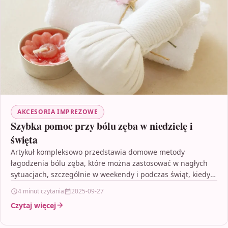
AKCESORIA IMPREZOWE
Szybka pomoc przy bólu zęba w niedzielę i
święta
Artykuł kompleksowo przedstawia domowe metody
łagodzenia bólu zęba, które można zastosować w nagłych
sytuacjach, szczególnie w weekendy i podczas świąt, kiedy
dostęp do gabinetu…
4 minut czytania
2025-09-27
Czytaj więcej